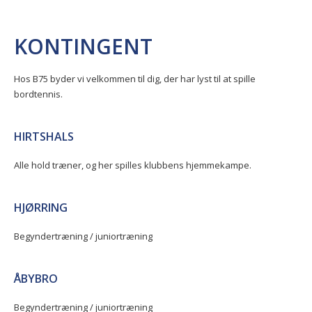
KONTINGENT
Hos B75 byder vi velkommen til dig, der har lyst til at spille
bordtennis.
HIRTSHALS
Alle hold træner, og her spilles klubbens hjemmekampe.
HJØRRING
Begyndertræning / juniortræning
ÅBYBRO
Begyndertræning / juniortræning