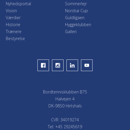
Nyhedsportal
Sommerlejr
Vision
Nordsø Cup
Værdier
Guldligaen
Historie
Hyggeklubben
Trænere
Galleri
Bestyrelse
Bordtennisklubben B75
Halvejen 4
DK-9850 Hirtshals
CVR: 34019274
Tel: +45 29245619