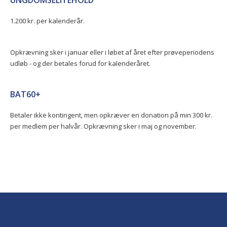
UNGDOMSELITEHOLD
1.200 kr. per kalenderår.
Opkrævning sker i januar eller i løbet af året efter prøveperiodens
udløb - og der betales forud for kalenderåret.
BAT60+
Betaler ikke kontingent, men opkræver en donation på min 300 kr.
per medlem per halvår. Opkrævning sker i maj og november.