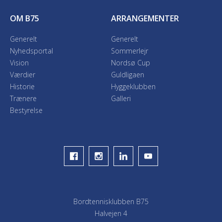
OM B75
ARRANGEMENTER
Generelt
Generelt
Nyhedsportal
Sommerlejr
Vision
Nordsø Cup
Værdier
Guldligaen
Historie
Hyggeklubben
Trænere
Galleri
Bestyrelse
Bordtennisklubben B75
Halvejen 4