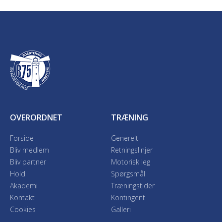
OVERORDNET
TRÆNING
Forside
Generelt
Bliv medlem
Retningslinjer
Bliv partner
Motorisk leg
Hold
Spørgsmål
Akademi
Træningstider
Kontakt
Kontingent
Cookies
Galleri