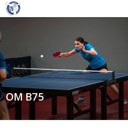
OM B75