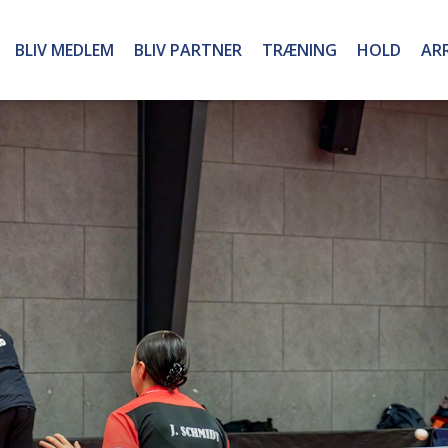
BLIV MEDLEM
BLIV PARTNER
TRÆNING
HOLD
AR