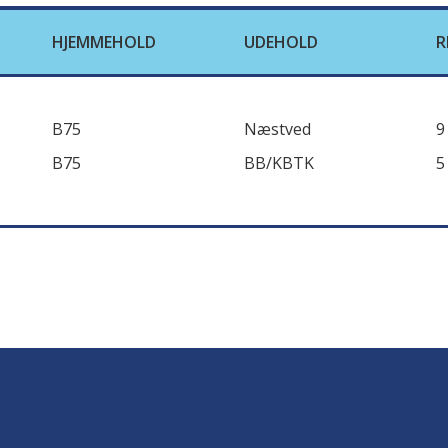
HJEMMEHOLD
UDEHOLD
R
B75
Næstved
9
B75
BB/KBTK
5