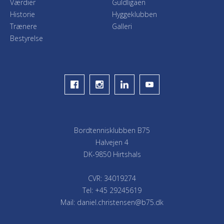
Værdier
Guldligaen
Historie
Hyggeklubben
Trænere
Galleri
Bestyrelse
Bordtennisklubben B75
Halvejen 4
DK-9850 Hirtshals
CVR: 34019274
Tel: +45 29245619
Mail: daniel.christensen@b75.dk