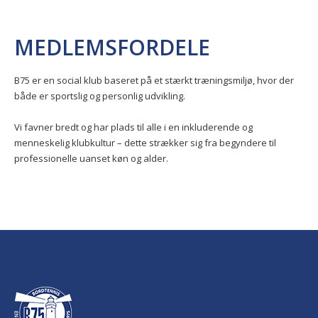
MEDLEMSFORDELE
B75 er en social klub baseret på et stærkt træningsmiljø, hvor der
både er sportslig og personlig udvikling.
Vi favner bredt og har plads til alle i en inkluderende og
menneskelig klubkultur – dette strækker sig fra begyndere til
professionelle uanset køn og alder.