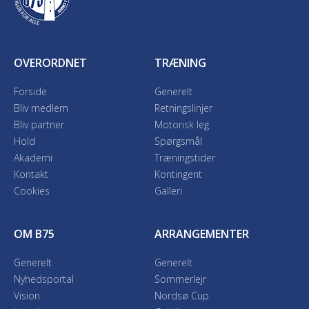
OVERORDNET
TRÆNING
Forside
Generelt
Bliv medlem
Retningslinjer
Bliv partner
Motorisk leg
Hold
Spørgsmål
Akademi
Træningstider
Kontakt
Kontingent
Cookies
Galleri
OM B75
ARRANGEMENTER
Generelt
Generelt
Nyhedsportal
Sommerlejr
Vision
Nordsø Cup