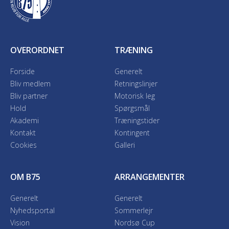
OVERORDNET
TRÆNING
Forside
Generelt
Bliv medlem
Retningslinjer
Bliv partner
Motorisk leg
Hold
Spørgsmål
Akademi
Træningstider
Kontakt
Kontingent
Cookies
Galleri
OM B75
ARRANGEMENTER
Generelt
Generelt
Nyhedsportal
Sommerlejr
Vision
Nordsø Cup