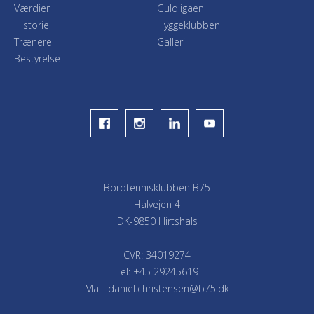
Værdier
Guldligaen
Historie
Hyggeklubben
Trænere
Galleri
Bestyrelse
Bordtennisklubben B75
Halvejen 4
DK-9850 Hirtshals
CVR: 34019274
Tel: +45 29245619
Mail: daniel.christensen@b75.dk