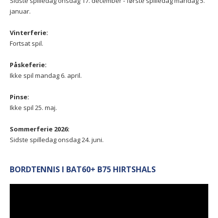
Sidste spilledag onsdag 17. december - første spilledag mandag 5.
januar.
Vinterferie:
Fortsat spil.
Påskeferie:
Ikke spil mandag 6. april.
Pinse:
Ikke spil 25. maj.
Sommerferie 2026:
Sidste spilledag onsdag 24. juni.
BORDTENNIS I BAT60+ B75 HIRTSHALS