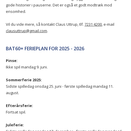
gode historier i pauserne. Det er også et godt modtræk mod
ensomhed.
Vil du vide mere, så kontakt Claus Uttrup, tlf.
7231 4200
, e-mail
clausuttrup@gmail.com
.
BAT60+ FERIEPLAN FOR 2025 - 2026
Pinse:
Ikke spil mandag 9. juni.
Sommerferie 2025:
Sidste spilledag onsdag 25. juni - første spilledag mandag 11.
august.
Efterårsferie:
Fortsat spil.
Juleferie: