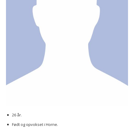
26 år.
Født og opvokset i Horne.