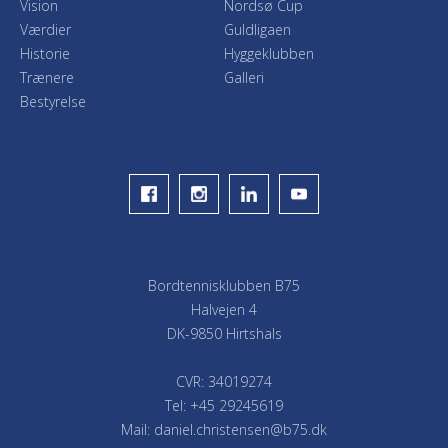
Vision
Nordsø Cup
Værdier
Guldligaen
Historie
Hyggeklubben
Trænere
Galleri
Bestyrelse
Bordtennisklubben B75
Halvejen 4
DK-9850 Hirtshals
CVR: 34019274
Tel: +45 29245619
Mail: daniel.christensen@b75.dk