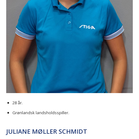
28 år.
Grønlandsk landsholdsspiller.
JULIANE MØLLER SCHMIDT