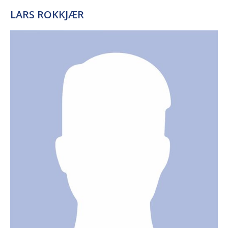
LARS ROKKJÆR