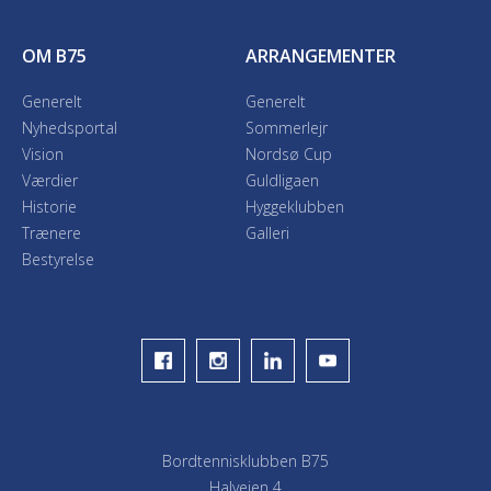
OM B75
ARRANGEMENTER
Generelt
Generelt
Nyhedsportal
Sommerlejr
Vision
Nordsø Cup
Værdier
Guldligaen
Historie
Hyggeklubben
Trænere
Galleri
Bestyrelse
Bordtennisklubben B75
Halvejen 4