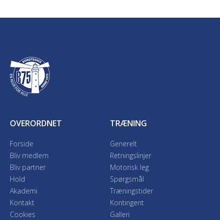
OVERORDNET
TRÆNING
Forside
Generelt
Bliv medlem
Retningslinjer
Bliv partner
Motorisk leg
Hold
Spørgsmål
Akademi
Træningstider
Kontakt
Kontingent
Cookies
Galleri