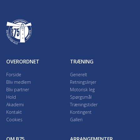
OVERORDNET
TRÆNING
Forside
Generelt
Bliv medlem
Retningslinjer
Bliv partner
Motorisk leg
Hold
Spørgsmål
Akademi
Træningstider
Kontakt
Kontingent
Cookies
Galleri
OM B75
ARRANGEMENTER