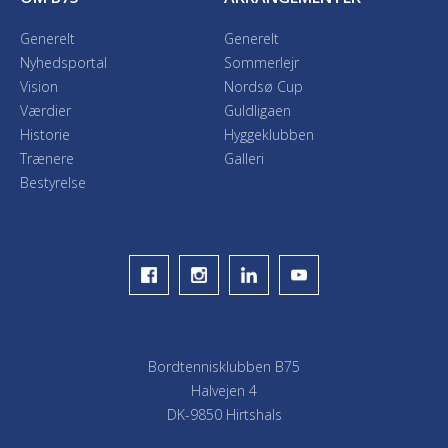
Generelt
Generelt
Nyhedsportal
Sommerlejr
Vision
Nordsø Cup
Værdier
Guldligaen
Historie
Hyggeklubben
Trænere
Galleri
Bestyrelse
Bordtennisklubben B75
Halvejen 4
DK-9850 Hirtshals