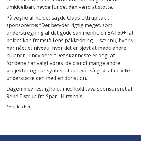
umiddelbart havde fundet den værd at støtte.
På vegne af holdet sagde Claus Uttrup tak til
sponsorerne: ”Det betyder rigtig meget, som
understregning af det gode sammenhold i BAT60+, at
holdet kan fremstå i ens påklædning – især nu, hvor vi
har nået et niveau, hvor det er sjovt at møde andre
klubber.” Endvidere: ”Det skønneste er dog, at
fondene har valgt vores idé blandt mange andre
projekter og har syntes, at den var så god, at de ville
understøtte den med en donation.”
Dagen blev festligholdt med kold cava sponsoreret af
René Ejstrup fra Spar i Hirtshals.
Se video her!